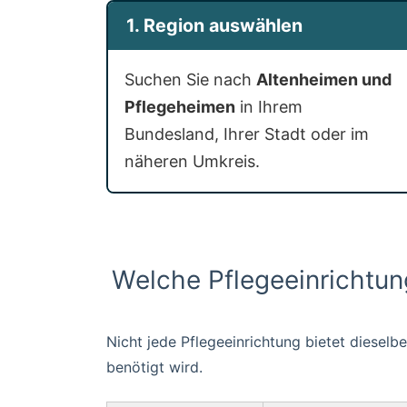
1. Region auswählen
Aufnahmebedingungen und Besichtigungs
Suchen Sie nach
Altenheimen und
Pflegeheimen
in Ihrem
Bundesland, Ihrer Stadt oder im
näheren Umkreis.
Welche Pflegeeinrichtung
Nicht jede Pflegeeinrichtung bietet diesel
benötigt wird.