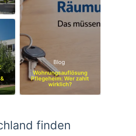
Blog
t
Wohnungsauflösung
 &
Pflegeheim: Wer zahlt
wirklich?
chland finden