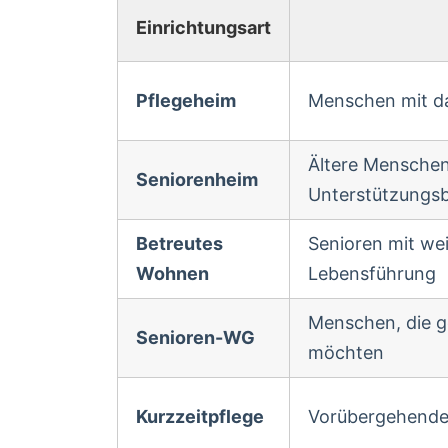
Einrichtungsart
Pflegeheim
Menschen mit d
Ältere Menschen
Seniorenheim
Unterstützungs
Betreutes
Senioren mit we
Wohnen
Lebensführung
Menschen, die 
Senioren-WG
möchten
Kurzzeitpflege
Vorübergehende