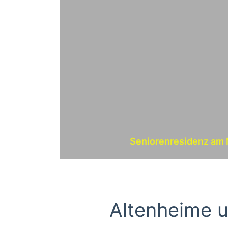
Seniorenresidenz am
Altenheime u