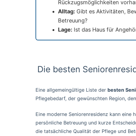
Rückzugsmöglichkeiten vorh
Alltag:
Gibt es Aktivitäten, B
Betreuung?
Lage:
Ist das Haus für Angehör
Die besten Seniorenresi
Eine allgemeingültige Liste der
besten Seni
Pflegebedarf, der gewünschten Region, dem
Eine moderne Seniorenresidenz kann eine h
persönliche Betreuung und kurze Entscheidu
die tatsächliche Qualität der Pflege und Be