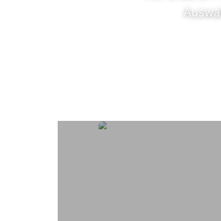
Auswah