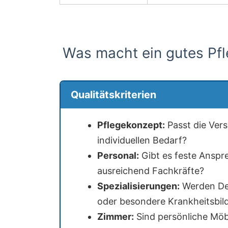
Was macht ein gutes Pf
Qualitätskriterien
Pflegekonzept:
Passt die Ver
individuellen Bedarf?
Personal:
Gibt es feste Anspr
ausreichend Fachkräfte?
Spezialisierungen:
Werden Dem
oder besondere Krankheitsbild
Zimmer:
Sind persönliche Möb