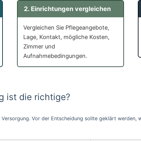
2. Einrichtungen vergleichen
terminen.
Vergleichen Sie Pflegeangebote,
Lage, Kontakt, mögliche Kosten,
Zimmer und
Aufnahmebedingungen.
 ist die richtige?
be Versorgung. Vor der Entscheidung sollte geklärt werden,