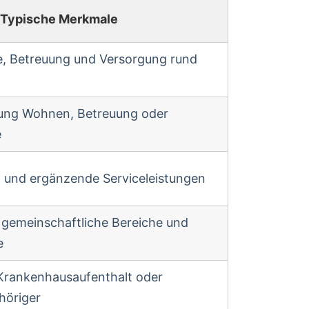
Typische Merkmale
ge, Betreuung und Versorgung rund
tung Wohnen, Betreuung oder
e
und ergänzende Serviceleistungen
 gemeinschaftliche Bereiche und
e
rankenhausaufenthalt oder
höriger