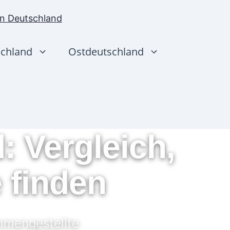
chland
Ostdeutschland
: Vergleich,
 finden
ammengestellte