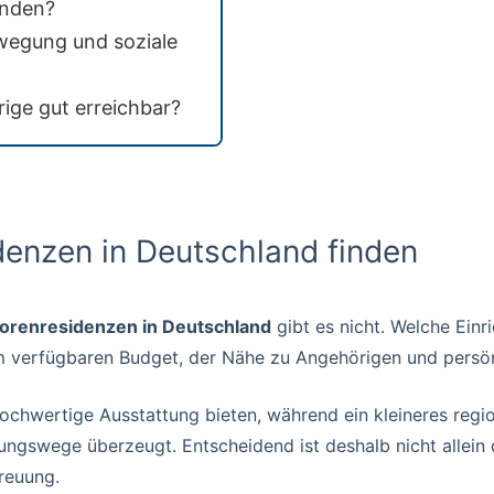
anden?
ewegung und soziale
ige gut erreichbar?
denzen in Deutschland finden
orenresidenzen in Deutschland
gibt es nicht. Welche Einr
 verfügbaren Budget, der Nähe zu Angehörigen und persön
ochwertige Ausstattung bieten, während ein kleineres regi
ngswege überzeugt. Entscheidend ist deshalb nicht allein 
treuung.